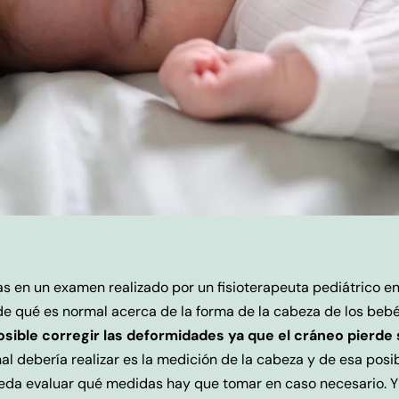
 en un examen realizado por un fisioterapeuta pediátrico en 
e qué es normal acerca de la forma de la cabeza de los bebé
sible corregir las deformidades ya que el cráneo pierde su
al debería realizar es la medición de la cabeza y de esa posi
ueda evaluar qué medidas hay que tomar en caso necesario. Y