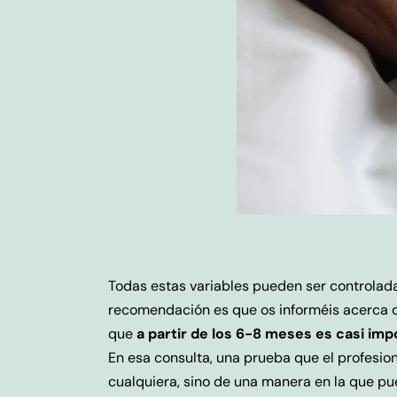
Todas estas variables pueden ser controladas
recomendación es que os informéis acerca d
que
a partir de los 6-8 meses es casi impo
En esa consulta, una prueba que el profesion
cualquiera, sino de una manera en la que p