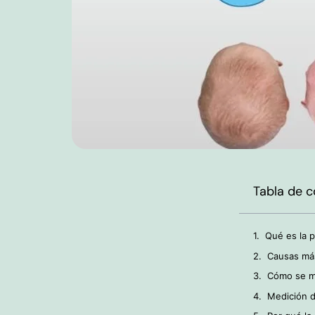
Tabla de 
Qué es la p
Causas más
Cómo se mi
Medición d