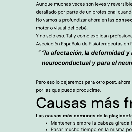
Aunque muchas veces son leves y reversibles
detallado por parte de un profesional cuand
No vamos a profundizar ahora en las
consec
motor o visual del bebé.
Y no solo eso. Tal y como explican profesio
Asociación Española de Fisioterapeutas en P
“la afectación, la deformidad y
neuroconductual y para el neur
Pero eso lo dejaremos para otro post, ahor
por las que puede producirse.
Causas más fr
Las causas más comunes de la plagiocefa
Mantener siempre la cabeza girada h
Pasar mucho tiempo en la misma posic