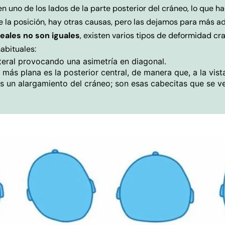
uno de los lados de la parte posterior del cráneo, lo que ha
 la posición, hay otras causas, pero las dejamos para más ad
neales no son iguales
, existen varios tipos de deformidad c
abituales:
teral provocando una asimetría en diagonal.
 más plana es la posterior central, de manera que, a la vis
 un alargamiento del cráneo; son esas cabecitas que se ve