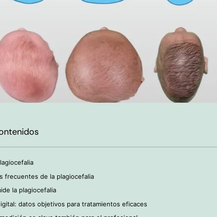
contenidos
lagiocefalia
 frecuentes de la plagiocefalia
de la plagiocefalia
igital: datos objetivos para tratamientos eficaces