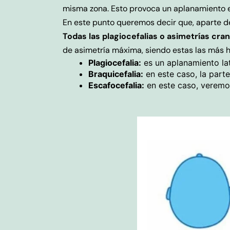
misma zona. Esto provoca un aplanamiento en 
En este punto queremos decir que, aparte de
Todas las plagiocefalias o asimetrías cra
de asimetría máxima, siendo estas las más h
Plagiocefalia:
es un aplanamiento la
Braquicefalia:
en este caso, la parte
Escafocefalia:
en este caso, veremos