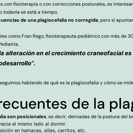
 con fisioterapia o con correcciones posturales, es interesan
o todavía se está a tiempo.
uencias de una plagiocefalia no corregida
, pero sí apunt
nales como Fran Rego, fisioterapeuta pediátrico con más de 3
ediatría,
 la alteración en el crecimiento craneofacial e
odesarrollo”
.
a seguimos hablando de qué es la plagiocefalia y cómo se m
ecuentes de la pla
lia son posicionales
, es decir, derivadas de la postura del 
acia el mismo lado al dormir.
ión en hamacas, sillas, carritos, etc.