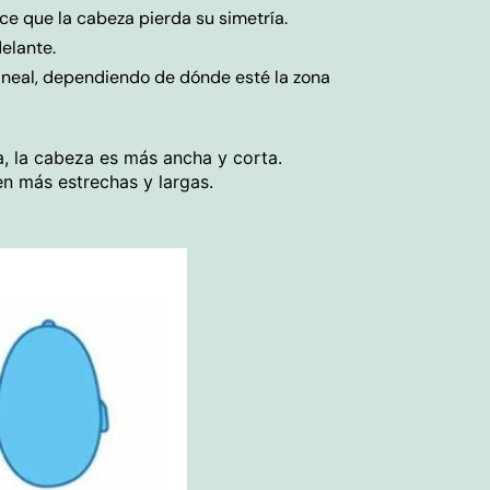
ce que la cabeza pierda su simetría.
elante.
raneal, dependiendo de dónde esté la zona
ta, la cabeza es más ancha y corta.
n más estrechas y largas.