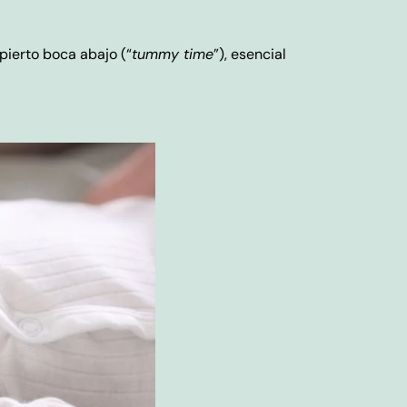
pierto boca abajo (“
tummy time
”), esencial