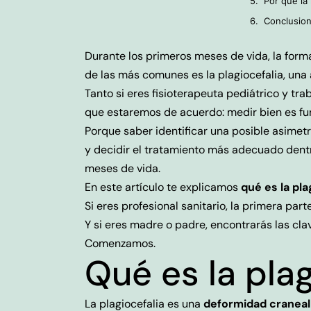
Por qué la
Conclusion
Durante los primeros meses de vida, la form
de las más comunes es la plagiocefalia, una 
Tanto si eres fisioterapeuta pediátrico y tra
que estaremos de acuerdo: medir bien es f
Porque saber identificar una posible asimet
y decidir el tratamiento más adecuado dentr
meses de vida.
En este artículo te explicamos
qué es la pl
Si eres profesional sanitario, la primera par
Y si eres madre o padre, encontrarás las cl
Comenzamos.
Qué es la plag
La plagiocefalia es una
deformidad craneal