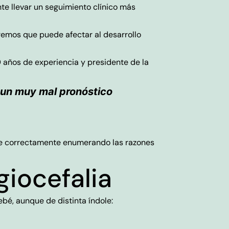
te llevar un seguimiento clínico más
aremos que puede afectar al desarrollo
0 años de experiencia y presidente de la
s un muy mal pronóstico
ide correctamente enumerando las razones
giocefalia
bebé, aunque de distinta índole: