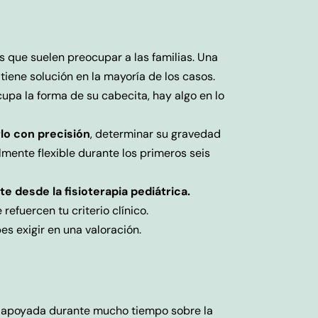
 que suelen preocupar a las familias. Una
tiene solución en la mayoría de los casos.
cupa la forma de su cabecita, hay algo en lo
rlo con precisión
, determinar su gravedad
mente flexible durante los primeros seis
 desde la fisioterapia pediátrica.
refuercen tu criterio clínico.
s exigir en una valoración.
 apoyada durante mucho tiempo sobre la